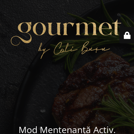
Mod Mentenanță Activ.