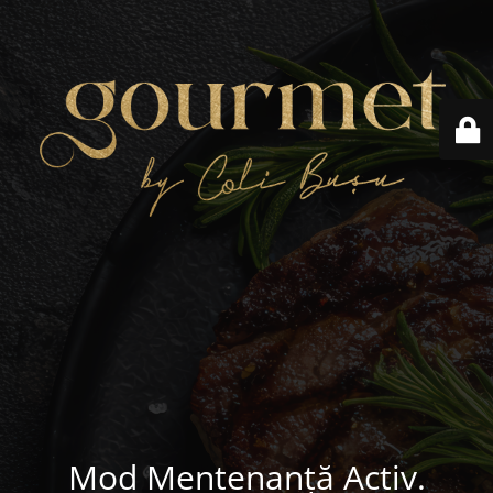
Mod Mentenanță Activ.