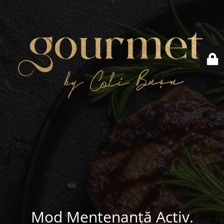
Mod Mentenanță Activ.